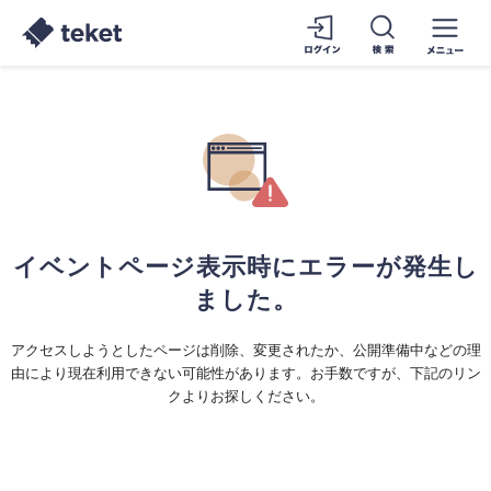
イベントページ表示時にエラーが発生し
ました。
アクセスしようとしたページは削除、変更されたか、公開準備中などの理
由により現在利用できない可能性があります。お手数ですが、下記のリン
クよりお探しください。