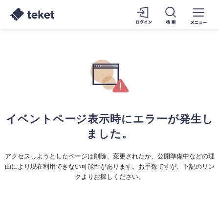
イベントページ表示時にエラーが発生し
ました。
アクセスしようとしたページは削除、変更されたか、公開準備中などの理
由により現在利用できない可能性があります。お手数ですが、下記のリン
クよりお探しください。