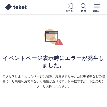
イベントページ表示時にエラーが発生し
ました。
アクセスしようとしたページは削除、変更されたか、公開準備中などの理
由により現在利用できない可能性があります。お手数ですが、下記のリン
クよりお探しください。