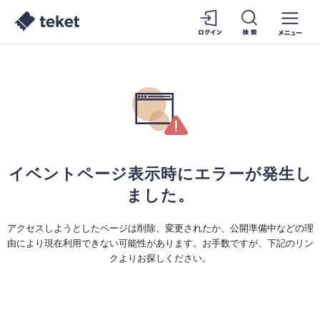
イベントページ表示時にエラーが発生し
ました。
アクセスしようとしたページは削除、変更されたか、公開準備中などの理
由により現在利用できない可能性があります。お手数ですが、下記のリン
クよりお探しください。