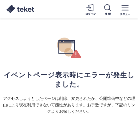
イベントページ表示時にエラーが発生し
ました。
アクセスしようとしたページは削除、変更されたか、公開準備中などの理
由により現在利用できない可能性があります。お手数ですが、下記のリン
クよりお探しください。