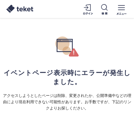
イベントページ表示時にエラーが発生し
ました。
アクセスしようとしたページは削除、変更されたか、公開準備中などの理
由により現在利用できない可能性があります。お手数ですが、下記のリン
クよりお探しください。