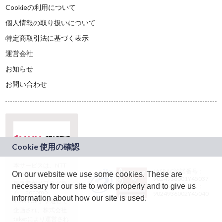
Cookieの利用について
個人情報の取り扱いについて
特定商取引法に基づく表示
運営会社
お知らせ
お問い合わせ
本サービスは、NTT
JASRAC許諾番号：
On our website we use some cookies. These are
ドコモグループの新
9024936001Y45037
規事業創出プログラ
necessary for our site to work properly and to give us
JASRAC許諾番号：
ム「docomo
9024936002Y45040
information about how our site is used.
STARTUP」を通じて
企画され、株式会社
teketにより運営され