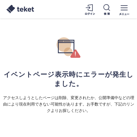
イベントページ表示時にエラーが発生し
ました。
アクセスしようとしたページは削除、変更されたか、公開準備中などの理
由により現在利用できない可能性があります。お手数ですが、下記のリン
クよりお探しください。