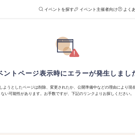
イベントを探す
イベント主催者向け
よく
ベントページ表示時にエラーが発生しまし
しようとしたページは削除、変更されたか、公開準備中などの理由により現
ない可能性があります。お手数ですが、下記のリンクよりお探しください。