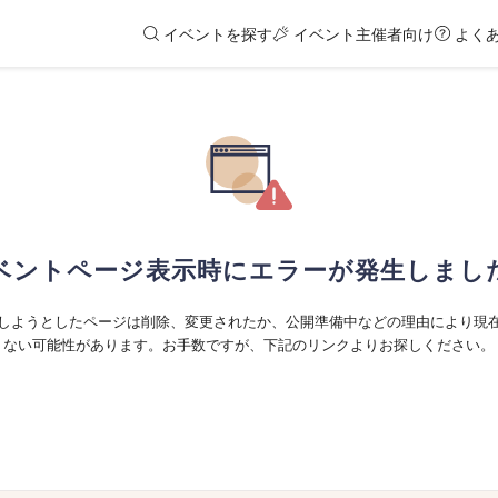
イベントを探す
イベント主催者向け
よく
ベントページ表示時にエラーが発生しまし
しようとしたページは削除、変更されたか、公開準備中などの理由により現
ない可能性があります。お手数ですが、下記のリンクよりお探しください。