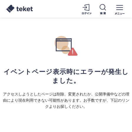
イベントページ表示時にエラーが発生し
ました。
アクセスしようとしたページは削除、変更されたか、公開準備中などの理
由により現在利用できない可能性があります。お手数ですが、下記のリン
クよりお探しください。