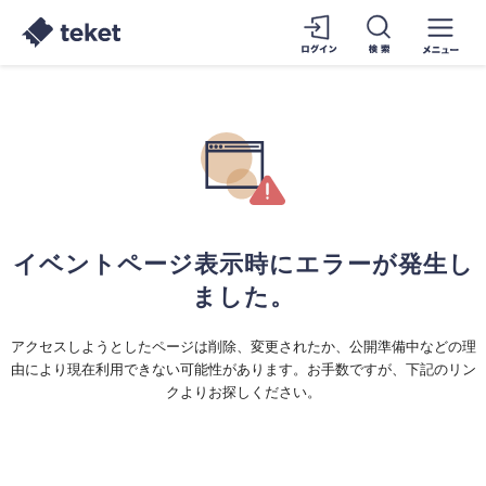
イベントページ表示時にエラーが発生し
ました。
アクセスしようとしたページは削除、変更されたか、公開準備中などの理
由により現在利用できない可能性があります。お手数ですが、下記のリン
クよりお探しください。