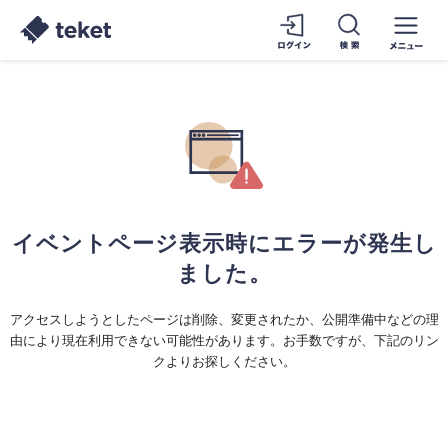
イベントページ表示時にエラーが発生し
ました。
アクセスしようとしたページは削除、変更されたか、公開準備中などの理
由により現在利用できない可能性があります。お手数ですが、下記のリン
クよりお探しください。