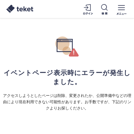
イベントページ表示時にエラーが発生し
ました。
アクセスしようとしたページは削除、変更されたか、公開準備中などの理
由により現在利用できない可能性があります。お手数ですが、下記のリン
クよりお探しください。