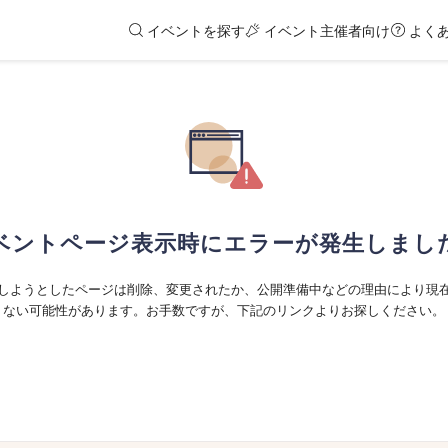
イベントを探す
イベント主催者向け
よく
ベントページ表示時にエラーが発生しまし
しようとしたページは削除、変更されたか、公開準備中などの理由により現
ない可能性があります。お手数ですが、下記のリンクよりお探しください。