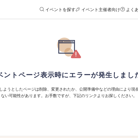
イベントを探す
イベント主催者向け
よく
ベントページ表示時にエラーが発生しまし
しようとしたページは削除、変更されたか、公開準備中などの理由により現
ない可能性があります。お手数ですが、下記のリンクよりお探しください。