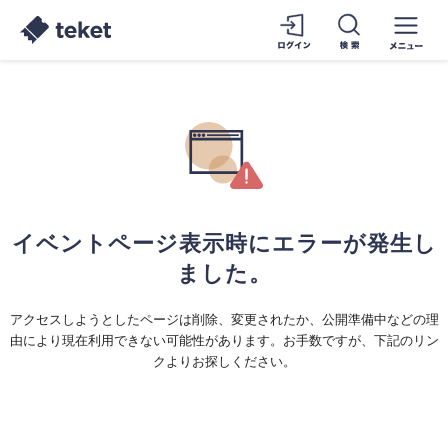
イベントページ表示時にエラーが発生し
ました。
アクセスしようとしたページは削除、変更されたか、公開準備中などの理
由により現在利用できない可能性があります。お手数ですが、下記のリン
クよりお探しください。