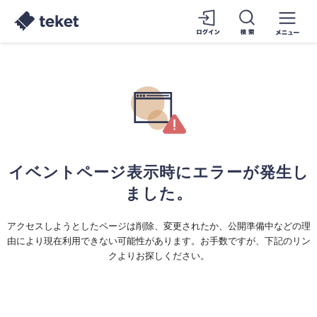
イベントページ表示時にエラーが発生し
ました。
アクセスしようとしたページは削除、変更されたか、公開準備中などの理
由により現在利用できない可能性があります。お手数ですが、下記のリン
クよりお探しください。