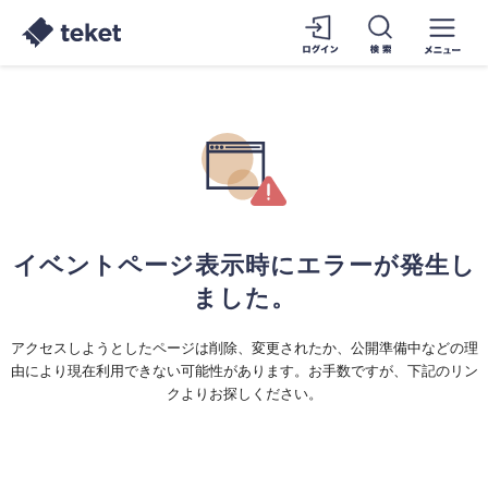
イベントページ表示時にエラーが発生し
ました。
アクセスしようとしたページは削除、変更されたか、公開準備中などの理
由により現在利用できない可能性があります。お手数ですが、下記のリン
クよりお探しください。