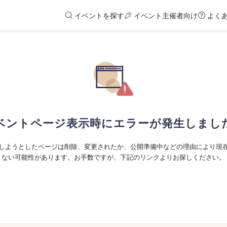
イベントを探す
イベント主催者向け
よく
ベントページ表示時にエラーが発生しまし
しようとしたページは削除、変更されたか、公開準備中などの理由により現
ない可能性があります。お手数ですが、下記のリンクよりお探しください。