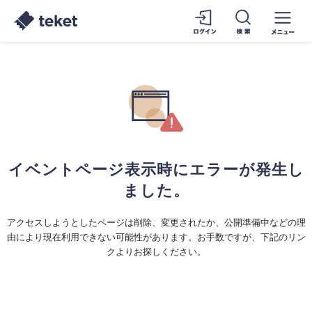
イベントページ表示時にエラーが発生し
ました。
アクセスしようとしたページは削除、変更されたか、公開準備中などの理
由により現在利用できない可能性があります。お手数ですが、下記のリン
クよりお探しください。