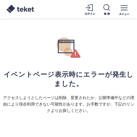
イベントページ表示時にエラーが発生し
ました。
アクセスしようとしたページは削除、変更されたか、公開準備中などの理
由により現在利用できない可能性があります。お手数ですが、下記のリン
クよりお探しください。