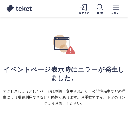
イベントページ表示時にエラーが発生し
ました。
アクセスしようとしたページは削除、変更されたか、公開準備中などの理
由により現在利用できない可能性があります。お手数ですが、下記のリン
クよりお探しください。