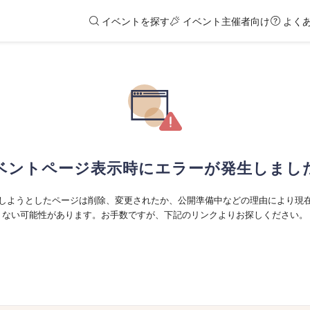
イベントを探す
イベント主催者向け
よく
ベントページ表示時にエラーが発生しまし
しようとしたページは削除、変更されたか、公開準備中などの理由により現
ない可能性があります。お手数ですが、下記のリンクよりお探しください。