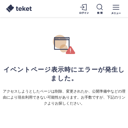
イベントページ表示時にエラーが発生し
ました。
アクセスしようとしたページは削除、変更されたか、公開準備中などの理
由により現在利用できない可能性があります。お手数ですが、下記のリン
クよりお探しください。