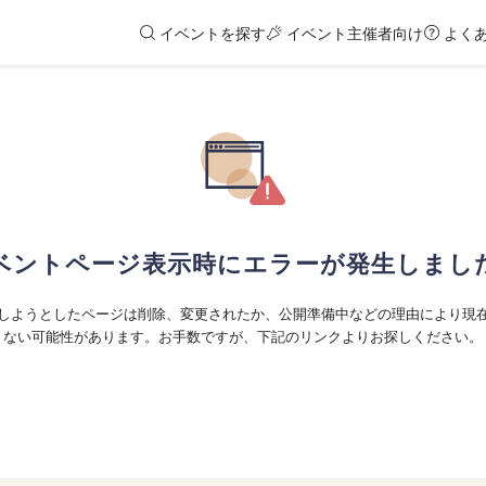
イベントを探す
イベント主催者向け
よく
ベントページ表示時にエラーが発生しまし
しようとしたページは削除、変更されたか、公開準備中などの理由により現
ない可能性があります。お手数ですが、下記のリンクよりお探しください。