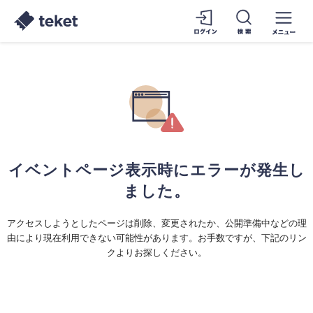
イベントページ表示時にエラーが発生し
ました。
アクセスしようとしたページは削除、変更されたか、公開準備中などの理
由により現在利用できない可能性があります。お手数ですが、下記のリン
クよりお探しください。