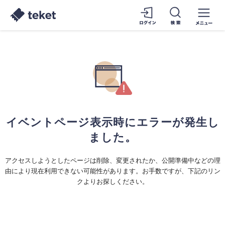
イベントページ表示時にエラーが発生し
ました。
アクセスしようとしたページは削除、変更されたか、公開準備中などの理
由により現在利用できない可能性があります。お手数ですが、下記のリン
クよりお探しください。