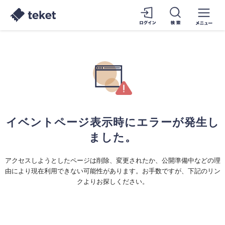
イベントページ表示時にエラーが発生し
ました。
アクセスしようとしたページは削除、変更されたか、公開準備中などの理
由により現在利用できない可能性があります。お手数ですが、下記のリン
クよりお探しください。