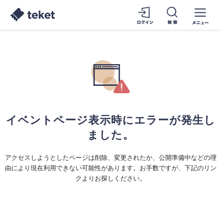
イベントページ表示時にエラーが発生し
ました。
アクセスしようとしたページは削除、変更されたか、公開準備中などの理
由により現在利用できない可能性があります。お手数ですが、下記のリン
クよりお探しください。