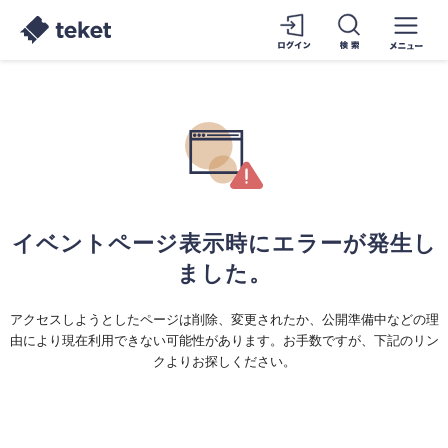
イベントページ表示時にエラーが発生し
ました。
アクセスしようとしたページは削除、変更されたか、公開準備中などの理
由により現在利用できない可能性があります。お手数ですが、下記のリン
クよりお探しください。