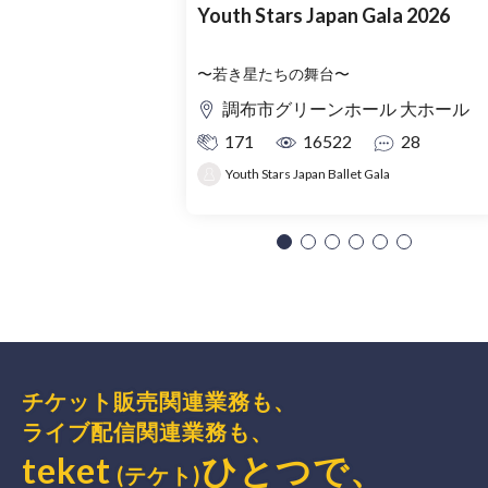
Youth Stars Japan Gala 2026
〜若き星たちの舞台〜
調布市グリーンホール 大ホール
171
16522
28
Youth Stars Japan Ballet Gala
チケット販売関連業務も、
ライブ配信関連業務も、
teket
ひとつで、
(テケト)