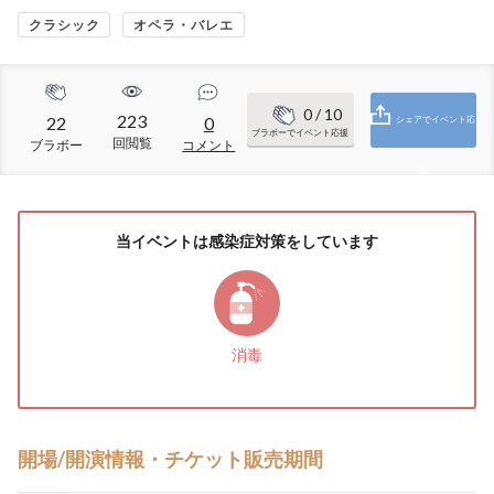
クラシック
オペラ・バレエ
0
/ 10
223
22
0
シェアでイベント応
ブラボーでイベント応援
回閲覧
ブラボー
コメント
援
当イベントは感染症対策をしています
消毒
開場/開演情報・チケット販売期間