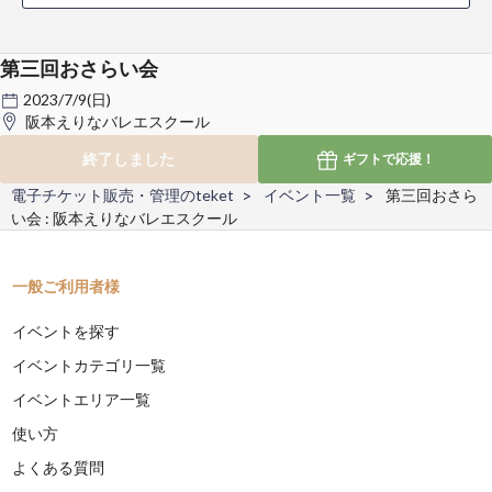
第三回おさらい会
2023/7/9(日)
阪本えりなバレエスクール
終了しました
ギフトで
応援！
電子チケット販売・管理のteket
イベント一覧
第三回おさら
い会 : 阪本えりなバレエスクール
一般ご利用者様
イベントを探す
イベントカテゴリ一覧
イベントエリア一覧
使い方
よくある質問