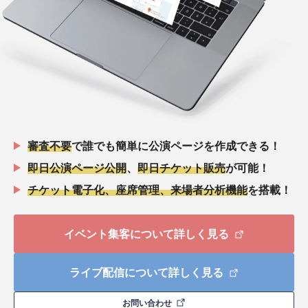
審査不要
で誰でも簡単に公演ページを作成できる！
即日公演ページ公開
、
即日チケット販売
が可能！
チケット電子化、座席管理、来場者分析機能
を搭載！
イベント集客について詳しく見る
ライブ配信について詳しく見る
お問い合わせ