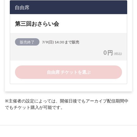
自由席
第三回おさらい会
販売終了
7/9(日) 14:30 まで販売
0 円
(税込)
自由席 チケットを選ぶ
※主催者の設定によっては、開催日後でもアーカイブ配信期間中
でもチケット購入が可能です。