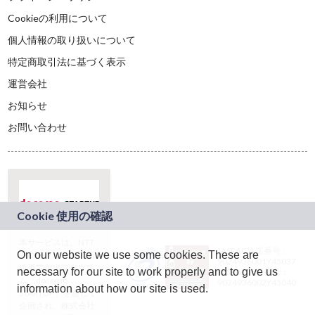
Cookieの利用について
個人情報の取り扱いについて
特定商取引法に基づく表示
運営会社
お知らせ
お問い合わせ
本サービスは、NTT
JASRAC許諾番号：
On our website we use some cookies. These are
ドコモグループの新
9024936001Y45037
規事業創出プログラ
necessary for our site to work properly and to give us
JASRAC許諾番号：
ム「docomo
9024936002Y45040
information about how our site is used.
STARTUP」を通じて
企画され、株式会社