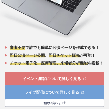
審査不要
で誰でも簡単に公演ページを作成できる！
即日公演ページ公開
、
即日チケット販売
が可能！
チケット電子化、座席管理、来場者分析機能
を搭載！
イベント集客について詳しく見る
ライブ配信について詳しく見る
お問い合わせ