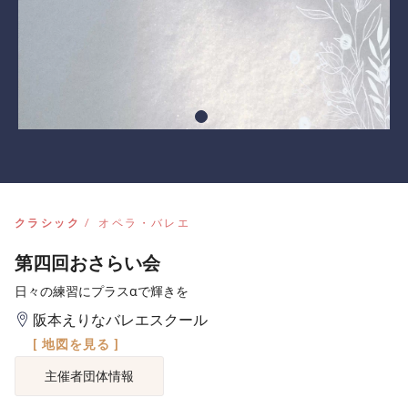
クラシック
オペラ・バレエ
第四回おさらい会
日々の練習にプラスαで輝きを
阪本えりなバレエスクール
[ 地図を見る ]
主催者団体情報