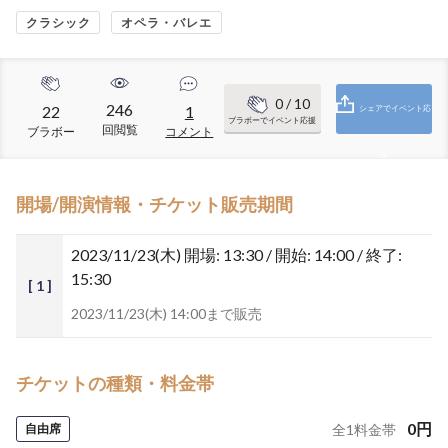
クラシック
オペラ・バレエ
0
/ 10
246
22
1
シェアでイベント応
ブラボーでイベント応援
回閲覧
ブラボー
コメント
援
開場/開演情報・チケット販売期間
2023/11/23(木)
開場: 13:30 / 開始: 14:00 / 終了:
15:30
[ 1 ]
2023/11/23(木) 14:00まで販売
チケットの種類・料金帯
0
円
自由席
全
1
料金帯