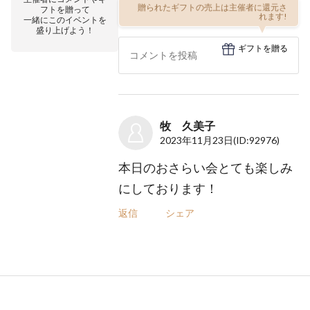
贈られたギフトの売上は主催者に還元さ
フトを贈って
れます!
一緒にこのイベントを
盛り上げよう！
ギフトを贈る
牧 久美子
2023年11月23日
(ID:92976)
本日のおさらい会とても楽しみ
にしております！
返信
シェア