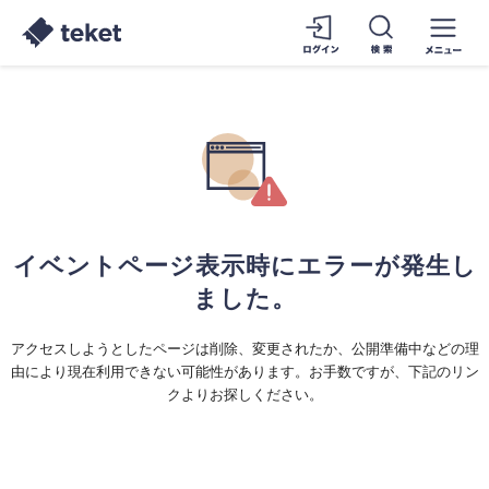
イベントページ表示時にエラーが発生し
ました。
アクセスしようとしたページは削除、変更されたか、公開準備中などの理
由により現在利用できない可能性があります。お手数ですが、下記のリン
クよりお探しください。