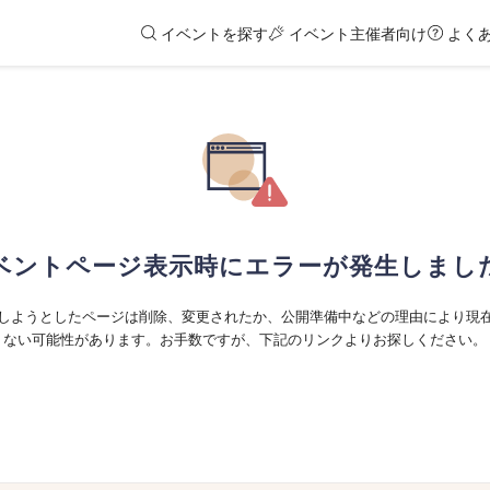
イベントを探す
イベント主催者向け
よく
ベントページ表示時にエラーが発生しまし
しようとしたページは削除、変更されたか、公開準備中などの理由により現
ない可能性があります。お手数ですが、下記のリンクよりお探しください。