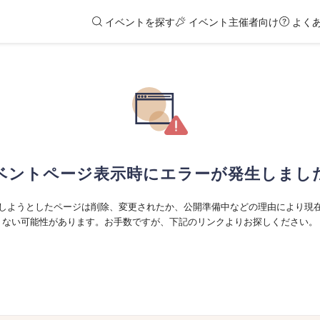
イベントを探す
イベント主催者向け
よく
ベントページ表示時にエラーが発生しまし
しようとしたページは削除、変更されたか、公開準備中などの理由により現
ない可能性があります。お手数ですが、下記のリンクよりお探しください。