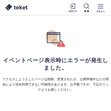
イベントページ表示時にエラーが発生し
ました。
アクセスしようとしたページは削除、変更されたか、公開準備中などの理
由により現在利用できない可能性があります。お手数ですが、下記のリン
クよりお探しください。