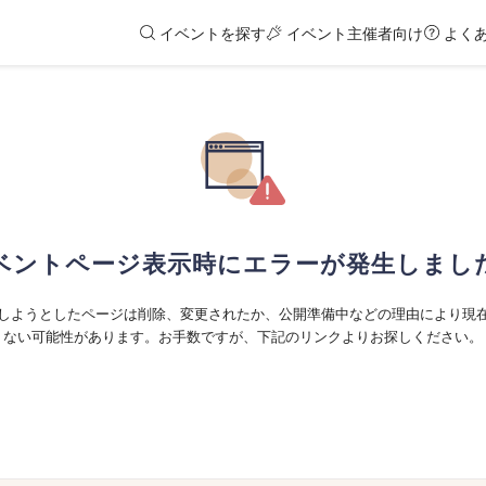
イベントを探す
イベント主催者向け
よく
ベントページ表示時にエラーが発生しまし
しようとしたページは削除、変更されたか、公開準備中などの理由により現
ない可能性があります。お手数ですが、下記のリンクよりお探しください。