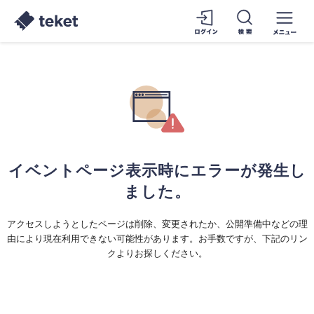
イベントページ表示時にエラーが発生し
ました。
アクセスしようとしたページは削除、変更されたか、公開準備中などの理
由により現在利用できない可能性があります。お手数ですが、下記のリン
クよりお探しください。