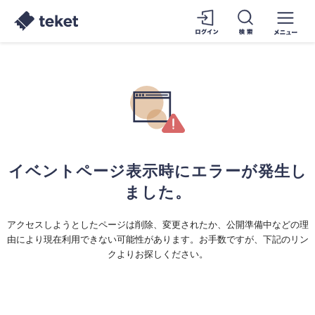
イベントページ表示時にエラーが発生し
ました。
アクセスしようとしたページは削除、変更されたか、公開準備中などの理
由により現在利用できない可能性があります。お手数ですが、下記のリン
クよりお探しください。