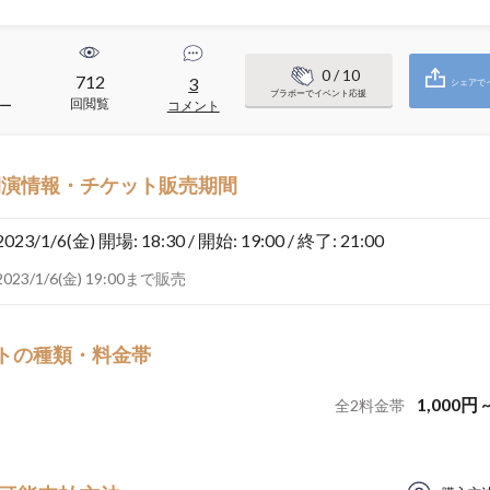
0
/ 10
712
3
シェアで
ブラボーでイベント応援
回閲覧
ー
コメント
開演情報・チケット販売期間
2023/1/6(金)
開場: 18:30 / 開始: 19:00 / 終了: 21:00
2023/1/6(金) 19:00まで販売
トの種類・料金帯
1,000
円
全
2
料金帯