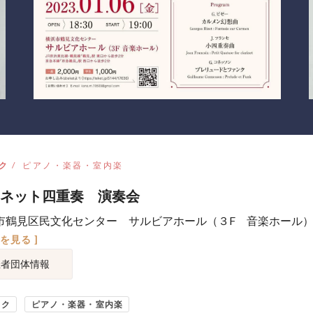
ク
ピアノ・楽器・室内楽
ネット四重奏 演奏会
市鶴見区民文化センター サルビアホール（３F 音楽ホール
図を見る ]
催者団体情報
ック
ピアノ・楽器・室内楽