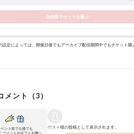
自由席 チケットを選ぶ
の設定によっては、開催日後でもアーカイブ配信期間中でもチケット購
コメント（
3
）
ゲスト
様の投稿として表示されます。
イベント前でも後でも
にコメントやギフトを贈っ