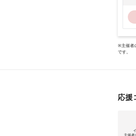
※主催者
です。
応援
主催者