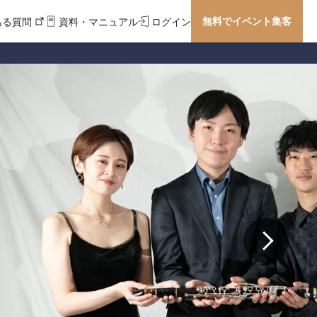
無料でイベント集客
ある質問
資料・マニュアル
ログイン