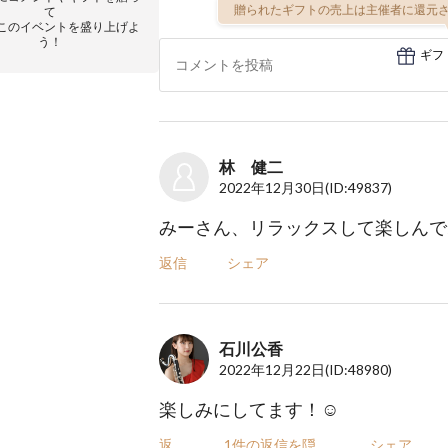
贈られたギフトの売上は主催者に還元さ
て
このイベントを盛り上げよ
う！
ギフ
林 健二
2022年12月30日
(ID:49837)
みーさん、リラックスして楽しんで
返信
シェア
石川公香
2022年12月22日
(ID:48980)
楽しみにしてます！☺️
返信
1件の返信を隠
シェア