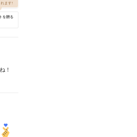
れます!
トを贈る
ね！