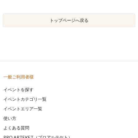
トップページへ戻る
一般ご利用者様
イベントを探す
イベントカテゴリ一覧
イベントエリア一覧
使い方
よくある質問
PRO ARTEKET（プロアルテケト）