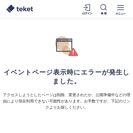
イベントページ表示時にエラーが発生し
ました。
アクセスしようとしたページは削除、変更されたか、公開準備中などの理
由により現在利用できない可能性があります。お手数ですが、下記のリン
クよりお探しください。