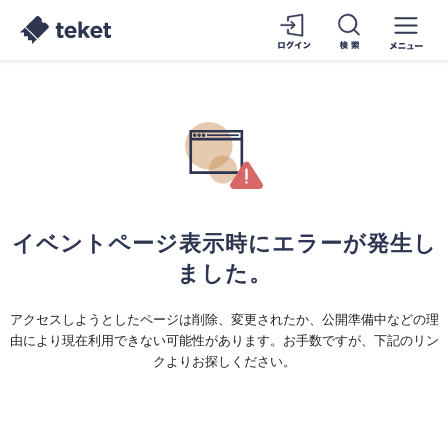
イベントページ表示時にエラーが発生し
ました。
アクセスしようとしたページは削除、変更されたか、公開準備中などの理
由により現在利用できない可能性があります。お手数ですが、下記のリン
クよりお探しください。