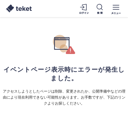
イベントページ表示時にエラーが発生し
ました。
アクセスしようとしたページは削除、変更されたか、公開準備中などの理
由により現在利用できない可能性があります。お手数ですが、下記のリン
クよりお探しください。