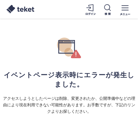
イベントページ表示時にエラーが発生し
ました。
アクセスしようとしたページは削除、変更されたか、公開準備中などの理
由により現在利用できない可能性があります。お手数ですが、下記のリン
クよりお探しください。