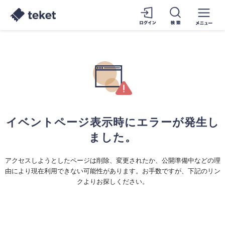
イベントページ表示時にエラーが発生し
ました。
アクセスしようとしたページは削除、変更されたか、公開準備中などの理
由により現在利用できない可能性があります。お手数ですが、下記のリン
クよりお探しください。