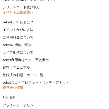
シリアルコード受け取り
イベント主催者様へ
teket(テケト)とは？
イベント作成の方法
ご利用料金について
teketの機能ご紹介
ライブ配信について
teket利用者様の声・導入事例
資料・マニュアル
登録済み劇場・ホール一覧
teketロゴ・プレスキット（メディアキット）
運営会社情報
利用規約
プライバシーポリシー