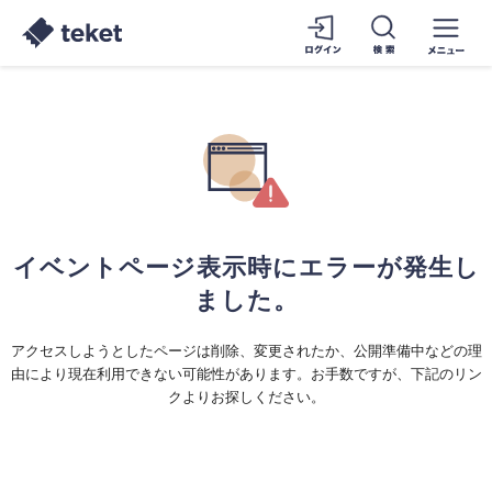
イベントページ表示時にエラーが発生し
ました。
アクセスしようとしたページは削除、変更されたか、公開準備中などの理
由により現在利用できない可能性があります。お手数ですが、下記のリン
クよりお探しください。