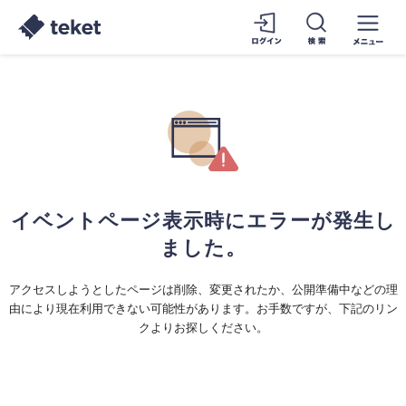
イベントページ表示時にエラーが発生し
ました。
アクセスしようとしたページは削除、変更されたか、公開準備中などの理
由により現在利用できない可能性があります。お手数ですが、下記のリン
クよりお探しください。