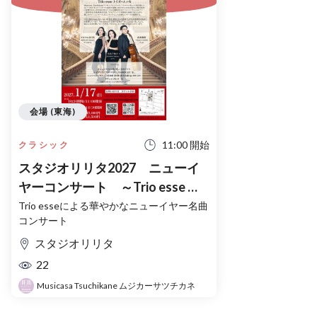
会場 (東海)
11:00 開始
クラシック
スタジオリリタ2027 ニューイ
ヤーコンサート ～Trio esse を
迎えて～
Trio esseによる華やかなニューイヤー名曲
コンサート
スタジオリリタ
22
Musicasa Tsuchikane ムジカーサツチカネ