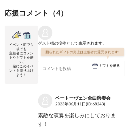
応援コメント（
4
）
ゲスト
様の投稿として表示されます。
イベント前でも
後でも
贈られたギフトの売上は主催者に還元されます!
主催者にコメン
トやギフトを贈
って
ギフトを贈る
一緒にこのイベ
ントを盛り上げ
よう！
ベートーヴェン全曲演奏会
2023年06月11日
(ID:68243)
素敵な演奏を楽しみにしておりま
す！