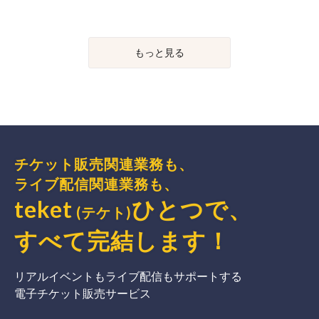
もっと見る
チケット販売関連業務も、
ライブ配信関連業務も、
teket
ひとつで、
(テケト)
すべて完結
します
！
リアルイベントもライブ配信もサポートする
電子チケット販売サービス