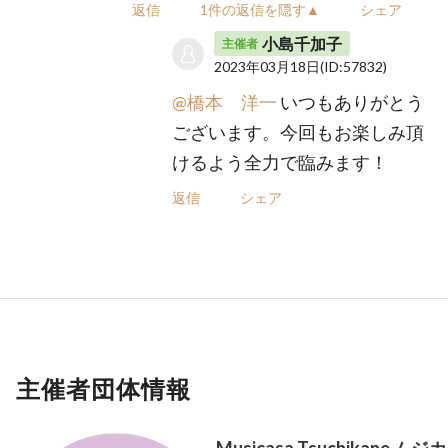
返信
1件の返信を隠す▲
シェア
小島千加子
主催者
2023年03月18日
(ID:57832)
@橋本 洋一
いつもありがとう
ございます。今回もお楽しみ頂
けるよう全力で臨みます！
返信
シェア
主催者団体情報