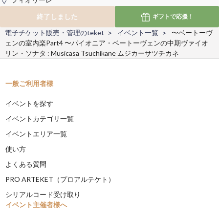
終了しました
ギフトで
応援！
電子チケット販売・管理のteket
イベント一覧
〜ベートーヴ
ェンの室内楽Part4 〜パイオニア・ベートーヴェンの中期ヴァイオ
リン・ソナタ : Musicasa Tsuchikane ムジカーサツチカネ
一般ご利用者様
イベントを探す
イベントカテゴリ一覧
イベントエリア一覧
使い方
よくある質問
PRO ARTEKET（プロアルテケト）
シリアルコード受け取り
イベント主催者様へ