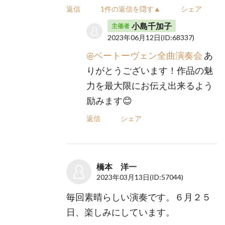
返信
1件の返信を隠す▲
シェア
小島千加子
主催者
2023年06月12日
(ID:68337)
@ベートーヴェン全曲演奏会
あ
りがとうございます！作品の魅
力を最大限にお伝え出来るよう
励みます😊
返信
シェア
橋本 洋一
2023年03月13日
(ID:57044)
毎回素晴らしい演奏です。６月２５
日、楽しみにしています。