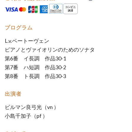
プログラム
L.v.ベートーヴェン
ピアノとヴァイオリンのためのソナタ
第6番 イ長調 作品30-1
第7番 ハ短調 作品30-2
第8番 ト長調 作品30-3
出演者
ビルマン良弓光（vn ）
小島千加子（pf ）