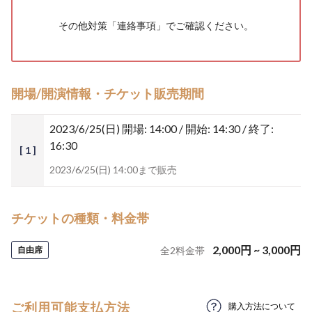
その他対策「
連絡事項
」でご確認ください。
開場/開演情報・チケット販売期間
2023/6/25(日)
開場: 14:00 / 開始: 14:30 / 終了:
16:30
[ 1 ]
2023/6/25(日) 14:00まで販売
チケットの種類・料金帯
2,000
円
~
3,000
円
自由席
全
2
料金帯
ご利用可能支払方法
購入方法について