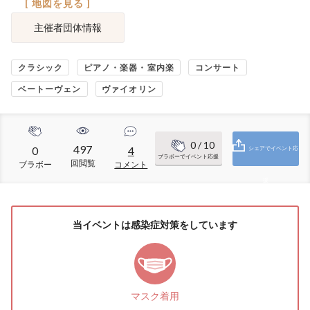
[ 地図を見る ]
主催者団体情報
クラシック
ピアノ・楽器・室内楽
コンサート
ベートーヴェン
ヴァイオリン
0
/ 10
497
0
4
シェアでイベント応
ブラボーでイベント応援
回閲覧
ブラボー
コメント
援
当イベントは感染症対策をしています
マスク着用