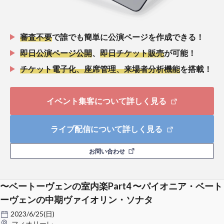
審査不要
で誰でも簡単に公演ページを作成できる！
即日公演ページ公開
、
即日チケット販売
が可能！
チケット電子化、座席管理、来場者分析機能
を搭載！
イベント集客について詳しく見る
ライブ配信について詳しく見る
お問い合わせ
〜ベートーヴェンの室内楽Part4 〜パイオニア・ベート
ーヴェンの中期ヴァイオリン・ソナタ
2023/6/25(日)
フィオリーレ