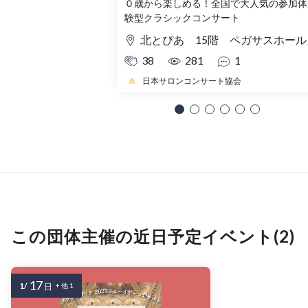
０歳から楽しめる！全国で大人気の参加体
験型クラシックコンサート
北とぴあ 15階 ペガサスホール
38
281
1
日本サロンコンサート協会
この団体主催の近日予定イベント(2)
17
1/
日
+ 他 1