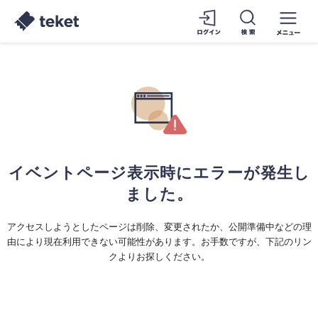
イベントページ表示時にエラーが発生し
ました。
アクセスしようとしたページは削除、変更されたか、公開準備中などの理
由により現在利用できない可能性があります。お手数ですが、下記のリン
クよりお探しください。