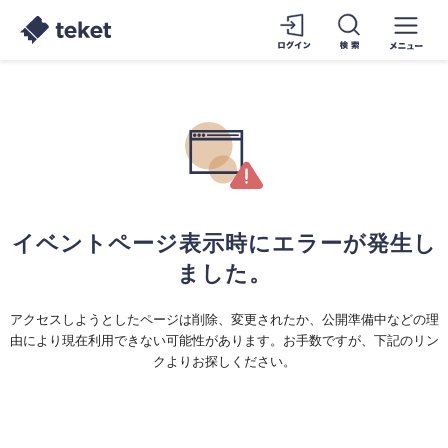
イベントページ表示時にエラーが発生し
ました。
アクセスしようとしたページは削除、変更されたか、公開準備中などの理
由により現在利用できない可能性があります。お手数ですが、下記のリン
クよりお探しください。